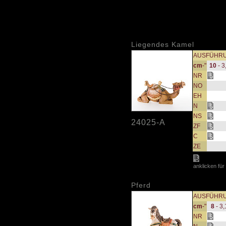
Liegendes Kamel
AUSFÜHR
cm
-"
10
- 3
NR
NO
EH
N
NS
24025-A
ZF
C
ZE
anklicken für
Pferd
AUSFÜHR
cm
-"
8
- 3,
NR