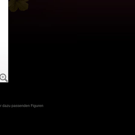
der dazu passenden Figuren