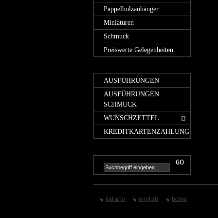
Pappelholzanhänger
Miniaturen
Schmuck
Preiswerte Gelegenheiten
AUSFÜHRUNGEN
AUSFÜHRUNGEN
SCHMUCK
WUNSCHZETTEL
KREDITKARTENZAHLUNG
italiano
english
home