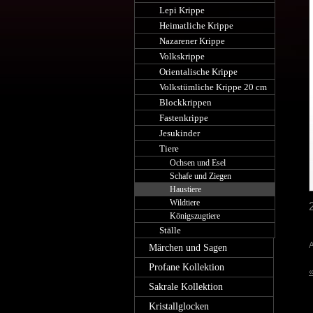
Lepi Krippe
Heimatliche Krippe
Nazarener Krippe
Volkskrippe
Orientalische Krippe
Volkstümliche Krippe 20 cm
Blockkrippen
Fastenkrippe
Jesukinder
Tiere
Ochsen und Esel
Schafe und Ziegen
Haustiere
Wildtiere
Königszugtiere
Ställe
A
Märchen und Sagen
Profane Kollektion
«
Sakrale Kollektion
Kristallglocken