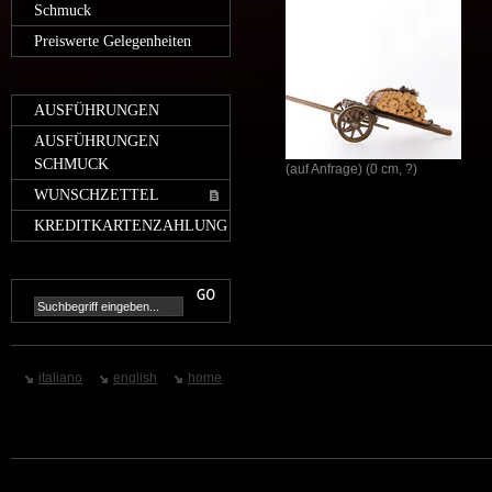
Schmuck
Preiswerte Gelegenheiten
AUSFÜHRUNGEN
AUSFÜHRUNGEN
SCHMUCK
(auf Anfrage) (0 cm, ?)
WUNSCHZETTEL
KREDITKARTENZAHLUNG
italiano
english
home