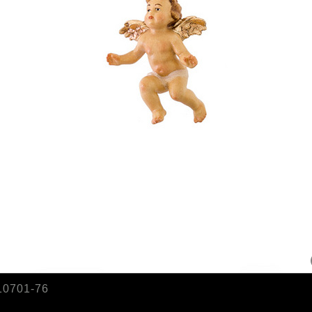
10701-76