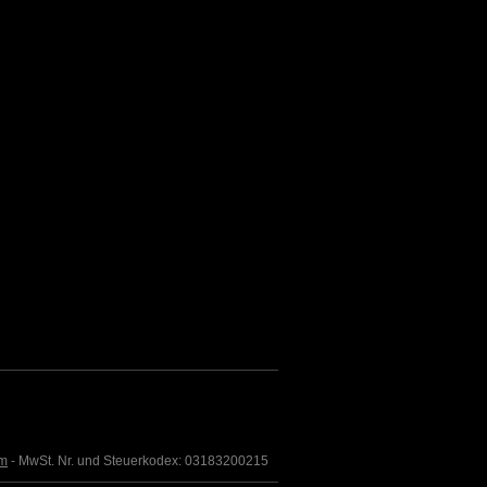
om
- MwSt. Nr. und Steuerkodex: 03183200215