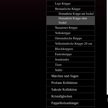
Lepi Krippe
Heimatliche Krippe
Heimatliche Krippe mit Sockel
Heimatliche Krippe ohne
Sockel
Nazarener Krippe
Volkskrippe
Orientalische Krippe
Volkstümliche Krippe 20 cm
Blockkrippen
Fastenkrippe
Jesukinder
Tiere
Ställe
Märchen und Sagen
Profane Kollektion
Sakrale Kollektion
Kristallglocken
Pappelholzanhänger