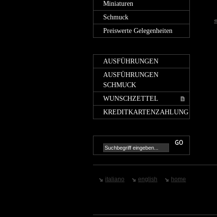
Miniaturen
Schmuck
«
Preiswerte Gelegenheiten
AUSFÜHRUNGEN
AUSFÜHRUNGEN
SCHMUCK
WUNSCHZETTEL
KREDITKARTENZAHLUNG
italiano
english
home